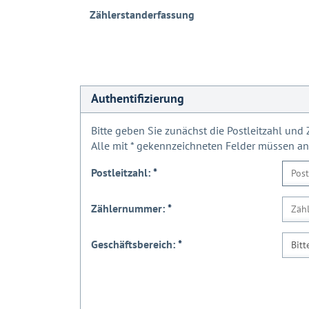
Zählerstanderfassung
Authentifizierung
Bitte geben Sie zunächst die Postleitzahl un
Alle mit
*
gekennzeichneten Felder müssen a
Postleitzahl:
*
Zählernummer:
*
Geschäftsbereich:
*
Bitt