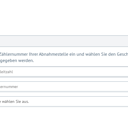
d Zählernummer Ihrer Abnahmestelle ein und wählen Sie den Geschä
ngegeben werden.
e wählen Sie aus.