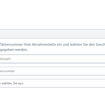
d Zählernummer Ihrer Abnahmestelle ein und wählen Sie den Geschä
ngegeben werden.
e wählen Sie aus.