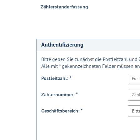
Zählerstanderfassung
Authentifizierung
Bitte geben Sie zunächst die Postleitzahl un
Alle mit
*
gekennzeichneten Felder müssen a
Postleitzahl:
*
Zählernummer:
*
Geschäftsbereich:
*
Bitt