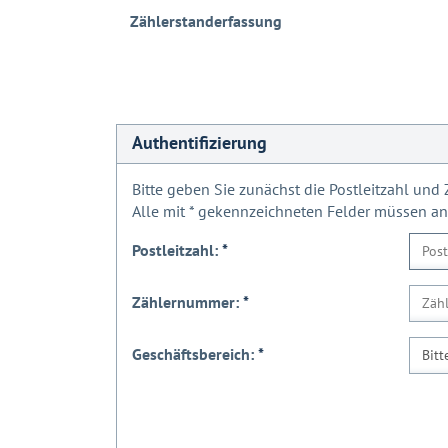
Zählerstanderfassung
Authentifizierung
Bitte geben Sie zunächst die Postleitzahl un
Alle mit
*
gekennzeichneten Felder müssen a
Postleitzahl:
*
Zählernummer:
*
Geschäftsbereich:
*
Bitt