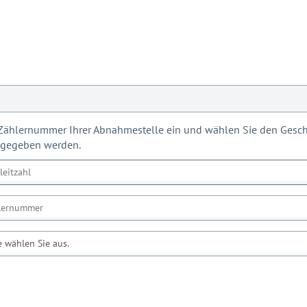
d Zählernummer Ihrer Abnahmestelle ein und wählen Sie den Geschä
ngegeben werden.
e wählen Sie aus.