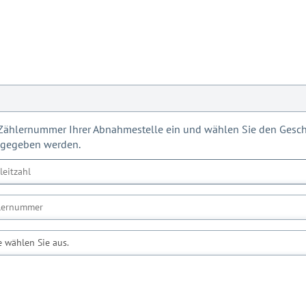
d Zählernummer Ihrer Abnahmestelle ein und wählen Sie den Geschä
ngegeben werden.
e wählen Sie aus.