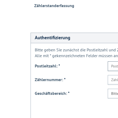
Zählerstanderfassung
Authentifizierung
Bitte geben Sie zunächst die Postleitzahl un
Alle mit
*
gekennzeichneten Felder müssen a
Postleitzahl:
*
Zählernummer:
*
Geschäftsbereich:
*
Bitt